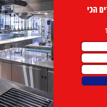
ם הכי