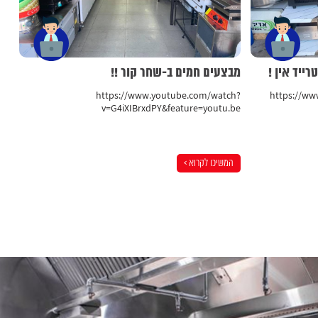
ייד אין !
מבצעים חמים ב-שחר קור !!
https://www.youtube.com/watch?
https://w
v=G4iXIBrxdPY&feature=youtu.be
המשיכו לקרוא >