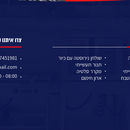
צרו איתנו 
שולחן נירוסטה עם כיור
7451981
תנור תעשייתי
ail.com
יתי
מקרר סלטיה
08:00 - 17:00
מטבח
ארון חימום