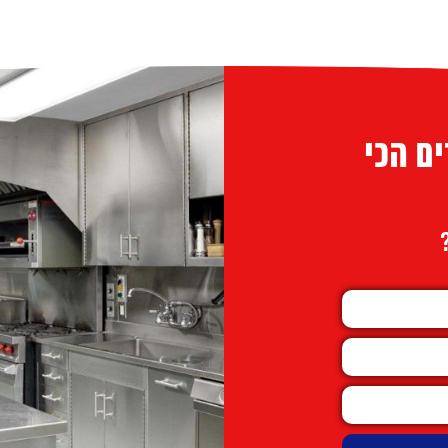
ם הכי