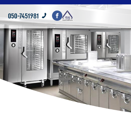
050-7451981