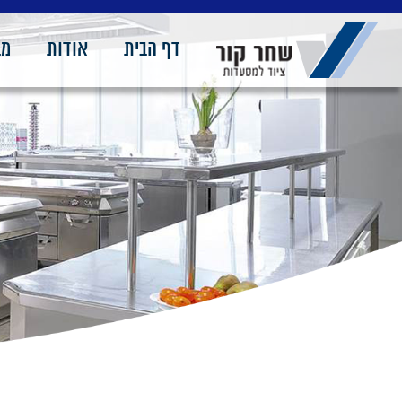
דף הבית
אודות
מב