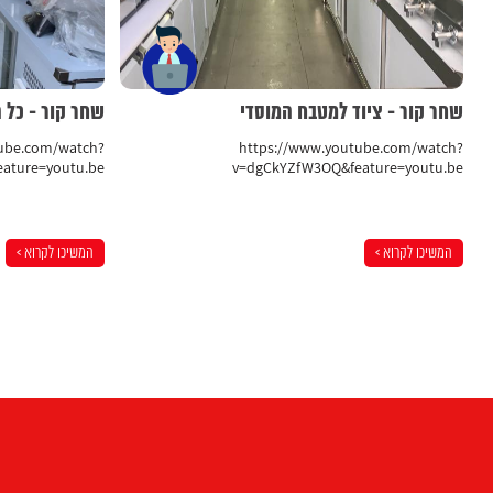
שחר קור - ציוד למטבח המוסדי
שחר קור - כל 
tube.com/watch?
https://www.youtube.com/watch?
ature=youtu.be
v=dgCkYZfW3OQ&feature=youtu.be
המשיכו לקרוא >
המשיכו לקרוא >