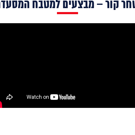
ר קור – מבצעים למטבח המסעד